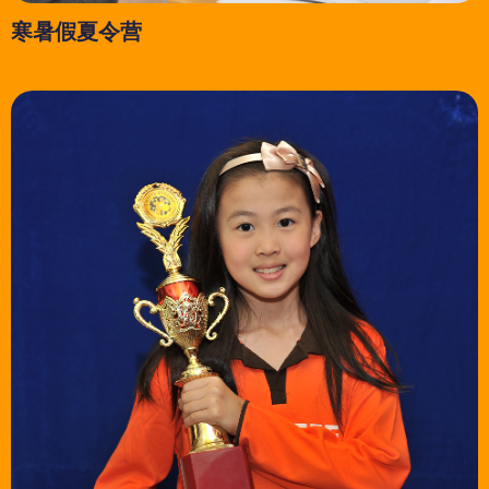
寒暑假夏令营