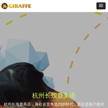
杭州长颈鹿美语
杭州长颈鹿美语，身处在竞争激烈的时代，语言是孩子面对