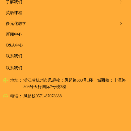
了解我们
ꁕ
英语课程
多元化教学
ꁕ
新闻中心
Q&A中心
联系我们
联系我们
地址：
浙江省杭州市凤起校：凤起路380号1楼；城西校：丰潭路
508号天行国际7号楼3楼
电话：
凤起校0571-87078688